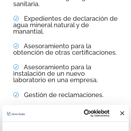
sanitaria.
Expedientes de declaración de
R
agua mineral natural y de
manantial.
Asesoramiento para la
R
obtención de otras certificaciones.
Asesoramiento para la
R
instalación de un nuevo
laboratorio en una empresa.
Gestión de reclamaciones.
R
Redacción de procedimientos
R
de trabajo a nivel del laboratorio.