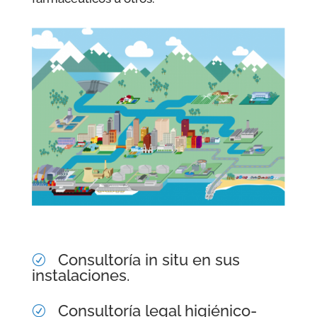
Consultoría in situ en sus
R
instalaciones.
Consultoría legal higiénico-
R