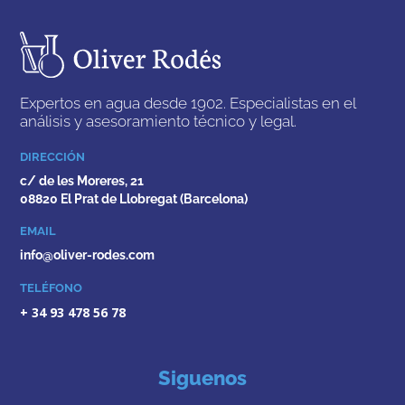
Expertos en agua desde 1902. Especialistas en el
análisis y asesoramiento técnico y legal.
DIRECCIÓN
c/ de les Moreres, 21
08820 El Prat de Llobregat (Barcelona)
EMAIL
info@oliver-rodes.com
TELÉFONO
+ 34 93 478 56 78
Siguenos