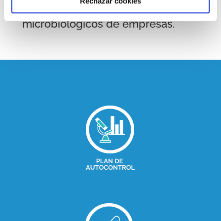
Rechazar cookies
Auditorías de laboratorios
R
microbiológicos de empresas.