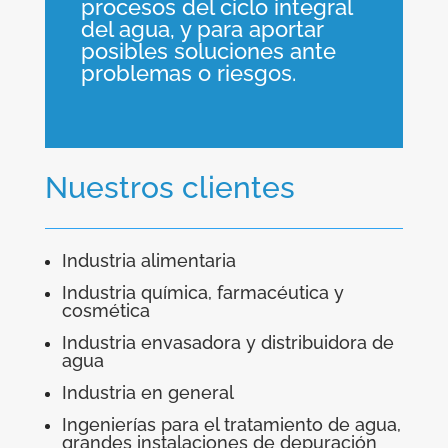
procesos del ciclo integral
del agua, y para aportar
posibles soluciones ante
problemas o riesgos.
Nuestros clientes
Industria alimentaria
Industria química, farmacéutica y
cosmética
Industria envasadora y distribuidora de
agua
Industria en general
Ingenierías para el tratamiento de agua,
grandes instalaciones de depuración