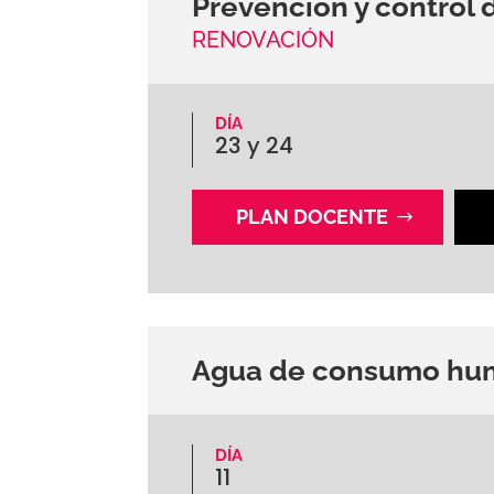
Prevención y control d
RENOVACIÓN
DÍA
23 y 24
PLAN DOCENTE
Agua de consumo hum
DÍA
11