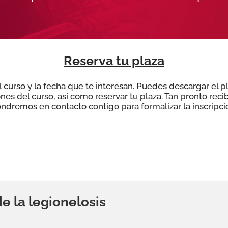
Reserva tu plaza
el curso y la fecha que te interesan. Puedes descargar el p
ones del curso, así como reservar tu plaza. Tan pronto reci
ndremos en contacto contigo para formalizar la inscripci
e la legionelosis