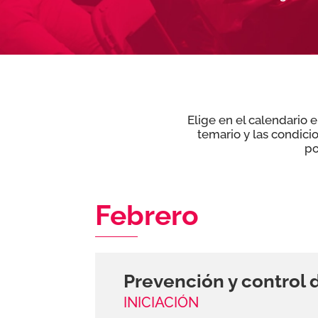
Elige en el calendario 
temario y las condici
po
Febrero
Prevención y control d
INICIACIÓN