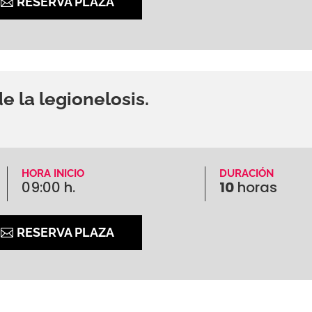
RESERVA PLAZA
e la legionelosis.
HORA INICIO
DURACIÓN
09:00 h.
10
horas
RESERVA PLAZA