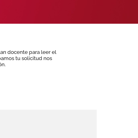
lan docente para leer el
bamos tu solicitud nos
ón.