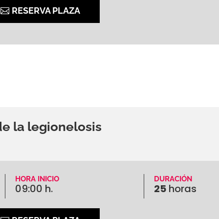
RESERVA PLAZA
e la legionelosis
HORA INICIO
DURACIÓN
09:00 h.
25
horas