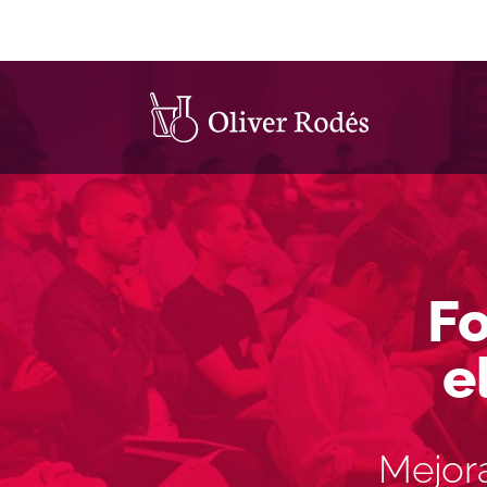
Fo
e
Mejora