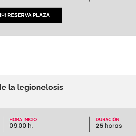
RESERVA PLAZA
e la legionelosis
HORA INICIO
DURACIÓN
09:00 h.
25
horas