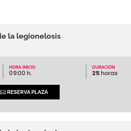
e la legionelosis
HORA INICIO
DURACIÓN
09:00 h.
25
horas
RESERVA PLAZA