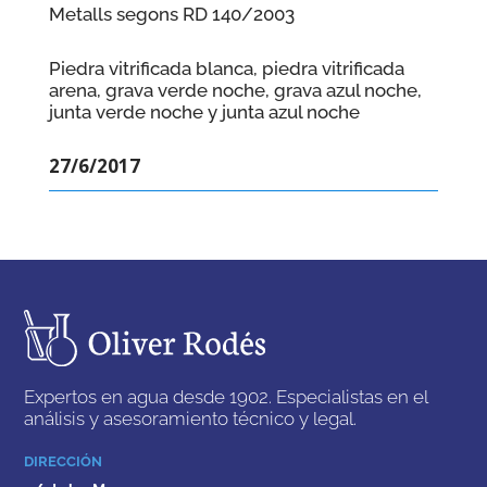
Metalls segons RD 140/2003
Piedra vitrificada blanca, piedra vitrificada
arena, grava verde noche, grava azul noche,
junta verde noche y junta azul noche
27/6/2017
Expertos en agua desde 1902. Especialistas en el
análisis y asesoramiento técnico y legal.
DIRECCIÓN