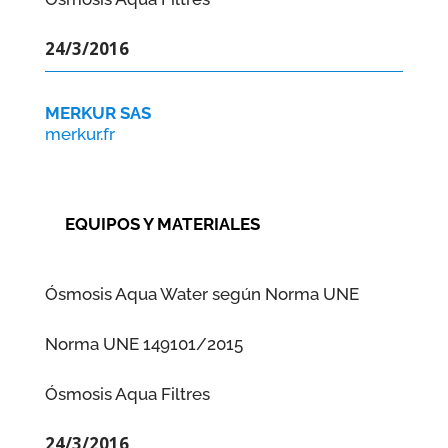
24/3/2016
MERKUR SAS
merkur.fr
EQUIPOS Y MATERIALES
Ósmosis Aqua Water según Norma UNE
Norma UNE 149101/2015
Ósmosis Aqua Filtres
24/3/2016