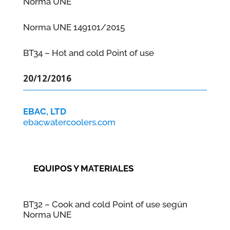
Norma UNE
Norma UNE 149101/2015
BT34 – Hot and cold Point of use
20/12/2016
EBAC, LTD
ebacwatercoolers.com
EQUIPOS Y MATERIALES
BT32 – Cook and cold Point of use según
Norma UNE