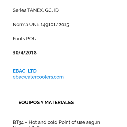
Series TANEX, GC, ID
Norma UNE 149101/2015
Fonts POU
30/4/2018
EBAC, LTD
ebacwatercoolers.com
EQUIPOS Y MATERIALES
BT34 – Hot and cold Point of use según