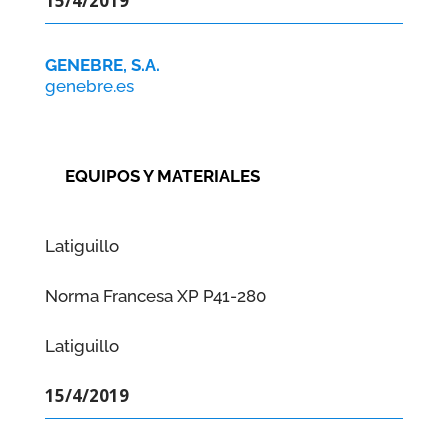
15/4/2019
GENEBRE, S.A.
genebre.es
EQUIPOS Y MATERIALES
Latiguillo
Norma Francesa XP P41-280
Latiguillo
15/4/2019