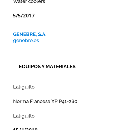
Water coolers
5/5/2017
GENEBRE, S.A.
genebre.es
EQUIPOS Y MATERIALES
Latiguillo
Norma Francesa XP P41-280
Latiguillo