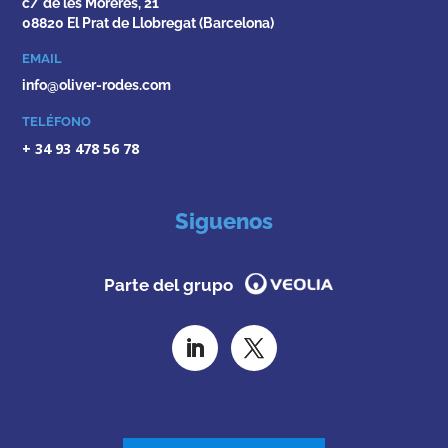
c/ de les Moreres, 21
08820 El Prat de Llobregat (Barcelona)
EMAIL
info@oliver-rodes.com
TELÉFONO
+ 34 93 478 56 78
Siguenos
Parte del grupo