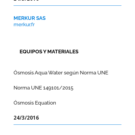
MERKUR SAS
merkur.fr
EQUIPOS Y MATERIALES
Ósmosis Aqua Water según Norma UNE
Norma UNE 149101/2015
Ósmosis Equation
24/3/2016