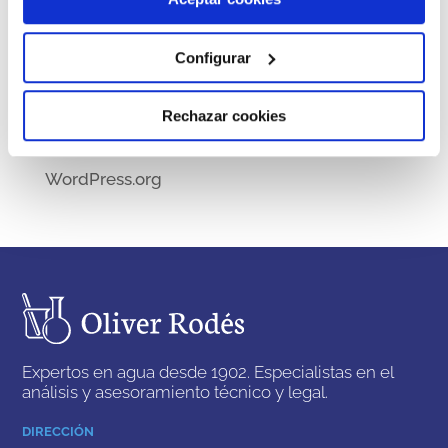
Actualidad
Configurar
Meta
Acceder
Rechazar cookies
Feed de entradas
Feed de comentarios
WordPress.org
Expertos en agua desde 1902. Especialistas en el
análisis y asesoramiento técnico y legal.
DIRECCIÓN