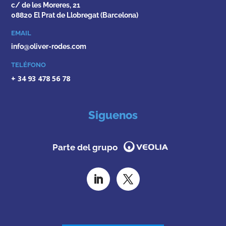
c/ de les Moreres, 21
08820 El Prat de Llobregat (Barcelona)
EMAIL
info@oliver-rodes.com
TELÉFONO
+ 34 93 478 56 78
Siguenos
Parte del grupo