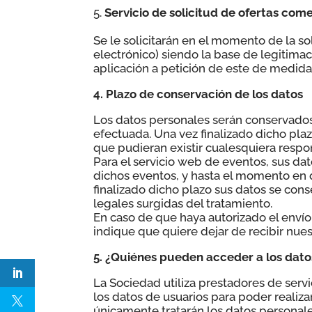
Servicio de solicitud de ofertas com
Se le solicitarán en el momento de la so
electrónico) siendo la base de legitimac
aplicación a petición de este de medida
4. Plazo de conservación de los datos
Los datos personales serán conservados d
efectuada. Una vez finalizado dicho p
que pudieran existir cualesquiera respon
Para el servicio web de eventos, sus da
dichos eventos, y hasta el momento en
finalizado dicho plazo sus datos se co
legales surgidas del tratamiento.
En caso de que haya autorizado el env
indique que quiere dejar de recibir nue
5. ¿Quiénes pueden acceder a los datos
La Sociedad utiliza prestadores de servi
los datos de usuarios para poder realiza
únicamente tratarán los datos personale