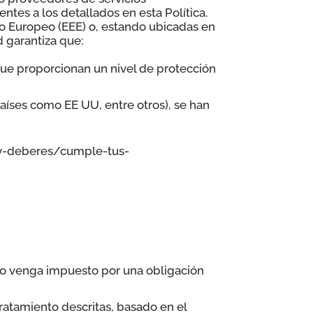
entes a los detallados en esta Política.
o Europeo (EEE) o, estando ubicadas en
d garantiza que:
que proporcionan un nivel de protección
países como EE UU, entre otros), se han
-y-deberes/cumple-tus-
ndo venga impuesto por una obligación
ratamiento descritas, basado en el