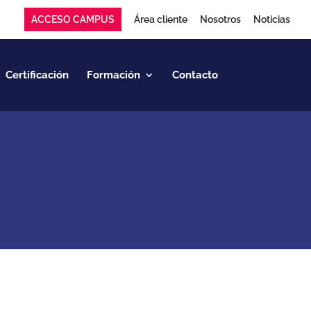
ACCESO CAMPUS
Área cliente
Nosotros
Noticias
Certificación
Formación
Contacto