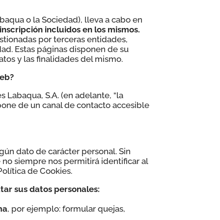
abaqua o la Sociedad), lleva a cabo en
 inscripción incluidos en los mismos.
stionadas por terceras entidades,
dad. Estas páginas disponen de su
atos y las finalidades del mismo.
web?
s Labaqua, S.A. (en adelante, “la
spone de un canal de contacto accesible
ngún dato de carácter personal. Sin
o siempre nos permitirá identificar al
Política de Cookies.
atar sus datos personales:
ma
, por ejemplo: formular quejas,