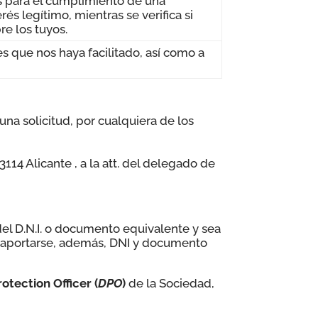
s para el cumplimiento de una
rés legítimo, mientras se verifica si
re los tuyos.
es que nos haya facilitado, así como a
 una solicitud, por cualquiera de los
3114 Alicante , a la att. del delegado de
del D.N.I. o documento equivalente y sea
á aportarse, además, DNI y documento
otection Officer (
DPO
)
de la Sociedad,