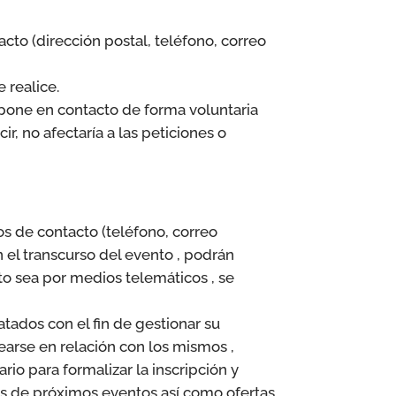
acto (dirección postal, teléfono, correo
 realice.
e pone en contacto de forma voluntaria
r, no afectaría a las peticiones o
tos de contacto (teléfono, correo
 el transcurso del evento , podrán
to sea por medios telemáticos , se
atados con el fin de gestionar su
earse en relación con los mismos ,
rio para formalizar la inscripción y
ias de próximos eventos así como ofertas