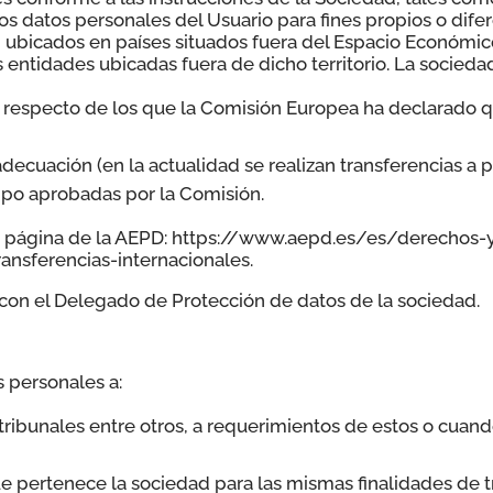
os datos personales del Usuario para fines propios o difer
ubicados en países situados fuera del Espacio Económic
 entidades ubicadas fuera de dicho territorio. La socieda
es respecto de los que la Comisión Europea ha declarado 
decuación (en la actualidad se realizan transferencias a 
ipo aprobadas por la Comisión.
la página de la AEPD: https://www.aepd.es/es/derechos
sferencias-internacionales.
con el Delegado de Protección de datos de la sociedad.
 personales a:
 tribunales entre otros, a requerimientos de estos o cua
e pertenece la sociedad para las mismas finalidades de t