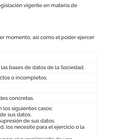
egislación vigente en materia de
ier momento, así como el poder ejercer
 las bases de datos de la Sociedad.
ctos o incompletos.
ades concretas.
n los siguientes casos:
de sus datos.
 supresión de sus datos.
 los necesite para el ejercicio o la