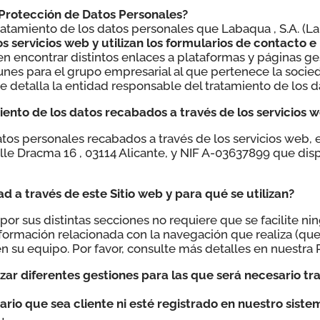
e Protección de Datos Personales?
tratamiento de los datos personales que Labaqua , S.A. (L
os servicios web y utilizan los formularios de contacto e
en encontrar distintos enlaces a plataformas y páginas ge
unes para el grupo empresarial al que pertenece la socie
se detalla la entidad responsable del tratamiento de los d
iento de los datos recabados a través de los servicios 
tos personales recabados a través de los servicios web, e
Calle Dracma 16 , 03114 Alicante, y NIF A-03637899 que di
d a través de este Sitio web y para qué se utilizan?
por sus distintas secciones no requiere que se facilite ni
mación relacionada con la navegación que realiza (que n
en su equipo. Por favor, consulte más detalles en nuestra 
izar diferentes gestiones para las que será necesario tr
ario que sea cliente ni esté registrado en nuestro siste