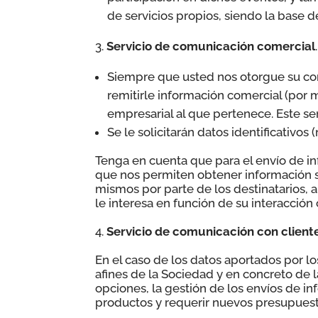
de servicios propios, siendo la base d
Servicio de comunicación comercial
.
Siempre que usted nos otorgue su cons
remitirle información comercial (por 
empresarial al que pertenece. Este se
Se le solicitarán datos identificativos
Tenga en cuenta que para el envío de i
que nos permiten obtener información so
mismos por parte de los destinatarios, 
le interesa en función de su interacción
Servicio de comunicación con client
En el caso de los datos aportados por l
afines de la Sociedad y en concreto de 
opciones, la gestión de los envíos de i
productos y requerir nuevos presupuesto