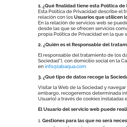
1. ¿Qué finalidad tiene esta Política d
Esta Política de Privacidad describe el 
relación con los
Usuarios que utilicen l
En la relación de servicios web se pued
desde las que se ofrecen servicios com
propia Política de Privacidad en la que 
2. ¿Quién es el Responsable del tratam
El responsable del tratamiento de los da
Sociedad”), con domicilio social en la 
en
info@labaqua.com
3. ¿Qué tipo de datos recoge la Socieda
Visitar la Web de la Sociedad y navegar 
embargo, recogeremos determinada infor
Usuario) a través de cookies instaladas 
El Usuario del servicio web puede real
Gestiones para las que no será neces