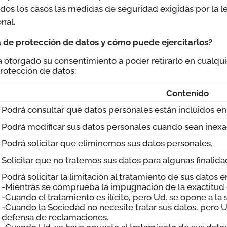
odos los casos las medidas de seguridad exigidas por la l
nal.
a de protección de datos y cómo puede ejercitarlos?
a otorgado su consentimiento a poder retirarlo en cualqu
rotección de datos:
Contenido
Podrá consultar qué datos personales están incluidos en
Podrá modificar sus datos personales cuando sean inexa
Podrá solicitar que eliminemos sus datos personales.
Solicitar que no tratemos sus datos para algunas finalid
Podrá solicitar la limitación al tratamiento de sus datos e
-Mientras se comprueba la impugnación de la exactitud 
-Cuando el tratamiento es ilícito, pero Ud. se opone a la
-Cuando la Sociedad no necesite tratar sus datos, pero Ud.
defensa de reclamaciones.