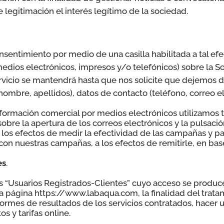
e legitimación el interés legítimo de la sociedad.
entimiento por medio de una casilla habilitada a tal efe
medios electrónicos, impresos y/o telefónicos) sobre la 
rvicio se mantendrá hasta que nos solicite que dejemos d
 (nombre, apellidos), datos de contacto (teléfono, correo e
nformación comercial por medios electrónicos utilizamos
bre la apertura de los correos electrónicos y la pulsació
a los efectos de medir la efectividad de las campañas y p
 con nuestras campañas, a los efectos de remitirle, en base
es
.
os “Usuarios Registrados-Clientes” cuyo acceso se produce
la página https://www.labaqua.com, la finalidad del tratam
nformes de resultados de los servicios contratados, hacer
s y tarifas online.