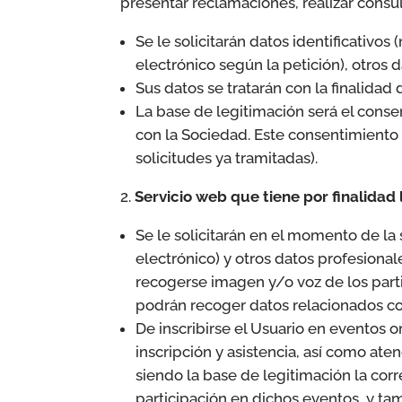
presentar reclamaciones, realizar consul
Se le solicitarán datos identificativo
electrónico según la petición), otros 
Sus datos se tratarán con la finalidad
La base de legitimación será el conse
con la Sociedad. Este consentimiento e
solicitudes ya tramitadas).
Servicio web que tiene por finalidad
Se le solicitarán en el momento de la 
electrónico) y otros datos profesiona
recogerse imagen y/o voz de los parti
podrán recoger datos relacionados con
De inscribirse el Usuario en eventos o
inscripción y asistencia, así como at
siendo la base de legitimación la corr
participación en dichos eventos, y ta