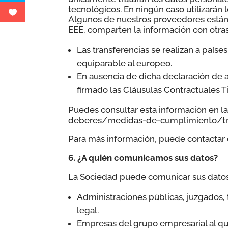
tecnológicos. En ningún caso utilizarán l
Algunos de nuestros proveedores están 
EEE, comparten la información con otras
Las transferencias se realizan a país
equiparable al europeo.
En ausencia de dicha declaración de a
firmado las Cláusulas Contractuales T
Puedes consultar esta información en 
deberes/medidas-de-cumplimiento/tran
Para más información, puede contactar 
6. ¿A quién comunicamos sus datos?
La Sociedad puede comunicar sus datos
Administraciones públicas, juzgados,
legal.
Empresas del grupo empresarial al qu