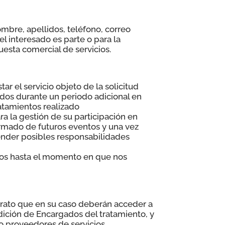
ombre, apellidos, teléfono, correo
el interesado es parte o para la
uesta comercial de servicios.
r el servicio objeto de la solicitud
dos durante un periodo adicional en
ratamientos realizado
a la gestión de su participación en
rmado de futuros eventos y una vez
ender posibles responsabilidades
tos hasta el momento en que nos
ntrato que en su caso deberán acceder a
ndición de Encargados del tratamiento, y
mo proveedores de servicios