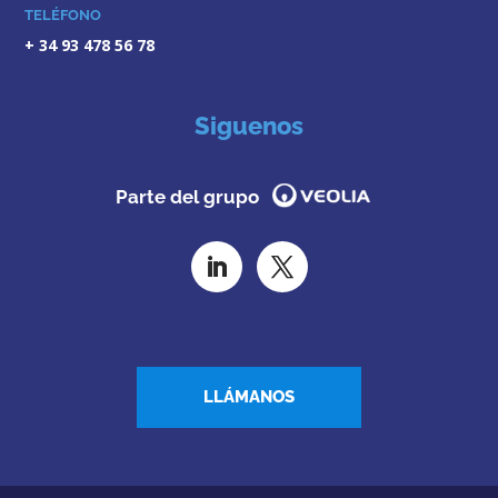
TELÉFONO
+ 34 93 478 56 78
Siguenos
Parte del grupo
LLÁMANOS