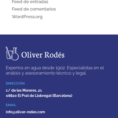
Feed de entradas
Feed de comentarios
WordPress.org
Expertos en agua desde 1902. Especialistas en el
análisis y asesoramiento técnico y legal.
DIRECCIÓN
c/ de les Moreres, 21
08820 El Prat de Llobregat (Barcelona)
EMAIL
info@oliver-rodes.com