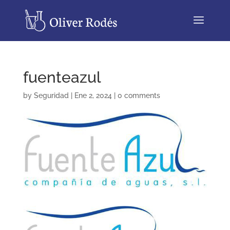
fuenteazul
by
Seguridad
|
Ene 2, 2024
|
0 comments