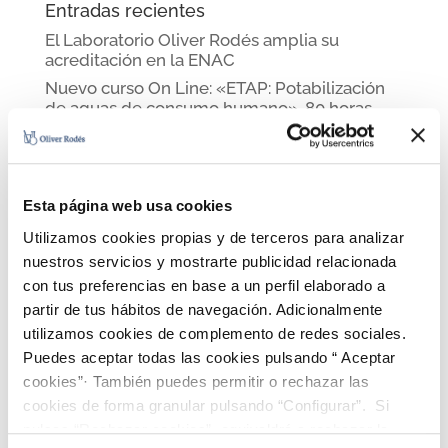
Entradas recientes
El Laboratorio Oliver Rodés amplia su
acreditación en la ENAC
Nuevo curso On Line: «ETAP: Potabilización
de aguas de consumo humano». 80 horas.
Hotel Balneari Vichy Catalan primera
empresa en obtener nuestro sello Oliver
Rodés Stop Covid-19
Jorge Oliver-Rodés en Cuatro TV
Esta página web usa cookies
Noticia La Vanguardia
Utilizamos cookies propias y de terceros para analizar
nuestros servicios y mostrarte publicidad relacionada
Comentarios recientes
con tus preferencias en base a un perfil elaborado a
partir de tus hábitos de navegación. Adicionalmente
utilizamos cookies de complemento de redes sociales.
Archivos
Puedes aceptar todas las cookies pulsando “ Aceptar
febrero 2023
cookies”· También puedes permitir o rechazar las
septiembre 2020
cookies de forma granular pulsando “Configurar”. Si
junio 2020
pulsas “Rechazar cookies”, equivaldrá a rechazar la