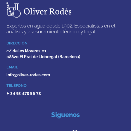
Expertos en agua desde 1902. Especialistas en el
análisis y asesoramiento técnico y legal.
DIRECCIÓN
c/ de les Moreres, 21
08820 El Prat de Llobregat (Barcelona)
EMAIL
info@oliver-rodes.com
TELÉFONO
+ 34 93 478 56 78
Siguenos