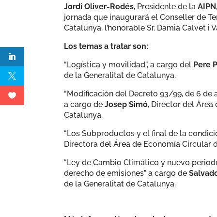
Jordi Oliver-Rodés
, Presidente de la
AIPN
jornada que inaugurará el Conseller de Terr
Catalunya, l’honorable Sr. Damià Calvet i V
Los temas a tratar son:
“Logística y movilidad”, a cargo del
Pere 
de la Generalitat de Catalunya.
“Modificación del Decreto 93/99, de 6 de a
a cargo de
Josep Simó
, Director del Área
Catalunya.
“Los Subproductos y el final de la condici
Directora del Área de Economía Circular d
“Ley de Cambio Climático y nuevo period
derecho de emisiones” a cargo de
Salvado
de la Generalitat de Catalunya.