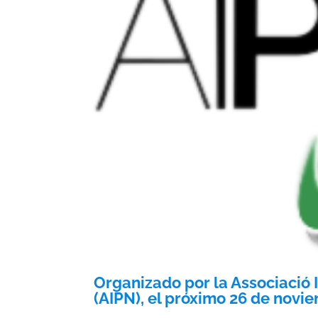
Organizado por la Associació I
(
AIPN
), el próximo 26 de novi