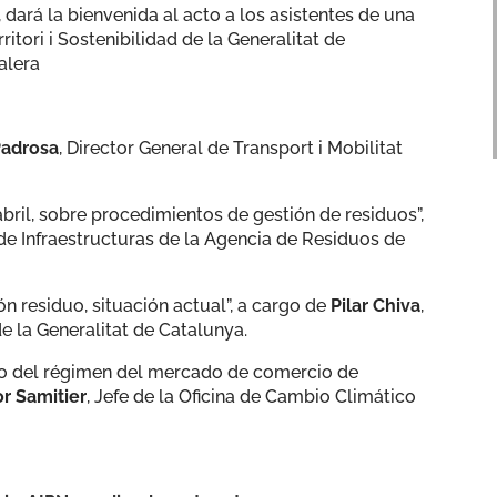
, dará la bienvenida al acto a los asistentes de una
itori i Sostenibilidad de la Generalitat de
alera
Padrosa
, Director General de Transport i Mobilitat
bril, sobre procedimientos de gestión de residuos”,
 de Infraestructuras de la Agencia de Residuos de
ón residuo, situación actual”, a cargo de
Pilar Chiva
,
e la Generalitat de Catalunya.
o del régimen del mercado de comercio de
r Samitier
, Jefe de la Oficina de Cambio Climático