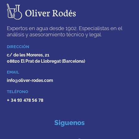
Expertos en agua desde 1902. Especialistas en el
análisis y asesoramiento técnico y legal.
DIRECCIÓN
c/ de les Moreres, 21
08820 El Prat de Llobregat (Barcelona)
EMAIL
info@oliver-rodes.com
TELÉFONO
+ 34 93 478 56 78
Siguenos