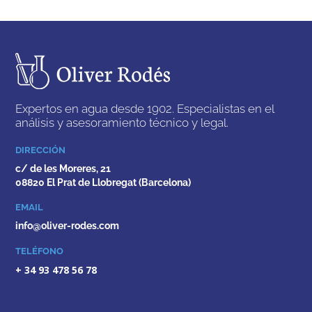
Expertos en agua desde 1902. Especialistas en el
análisis y asesoramiento técnico y legal.
DIRECCIÓN
c/ de les Moreres, 21
08820 El Prat de Llobregat (Barcelona)
EMAIL
info@oliver-rodes.com
TELÉFONO
+ 34 93 478 56 78