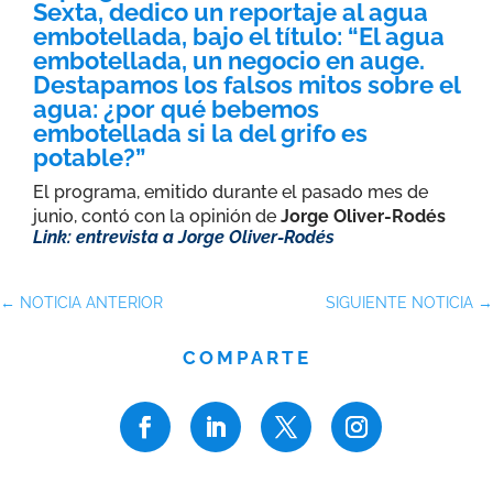
Sexta
, dedico un reportaje al agua
embotellada, bajo el título:
“El agua
embotellada, un negocio en auge.
Destapamos los falsos mitos sobre el
agua: ¿por qué bebemos
embotellada si la del grifo es
potable?”
El programa, emitido durante el pasado mes de
junio, contó con la opinión de
Jorge Oliver-Rodés
L
ink: entrevista a Jorge Oliver-Rodés
←
NOTICIA ANTERIOR
SIGUIENTE NOTICIA
→
COMPARTE