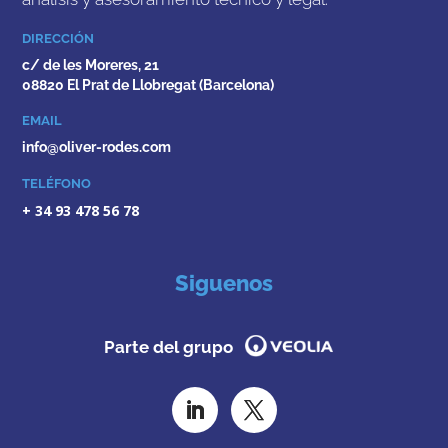
DIRECCIÓN
c/ de les Moreres, 21
08820 El Prat de Llobregat (Barcelona)
EMAIL
info@oliver-rodes.com
TELÉFONO
+ 34 93 478 56 78
Siguenos
Parte del grupo