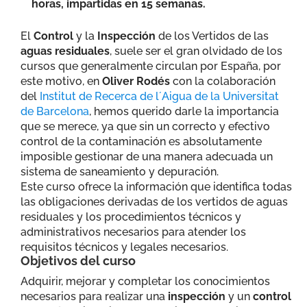
horas, impartidas en 15 semanas.
El
Control
y la
Inspección
de los Vertidos de las
aguas residuales
, suele ser el gran olvidado de los
cursos que generalmente circulan por España, por
este motivo, en
Oliver Rodés
con la colaboración
del
Institut de Recerca de l´Aigua de la Universitat
de Barcelona
, hemos querido darle la importancia
que se merece, ya que sin un correcto y efectivo
control de la contaminación es absolutamente
imposible gestionar de una manera adecuada un
sistema de saneamiento y depuración.
Este curso ofrece la información que identifica todas
las obligaciones derivadas de los vertidos de aguas
residuales y los procedimientos técnicos y
administrativos necesarios para atender los
requisitos técnicos y legales necesarios.
Objetivos del curso
Adquirir, mejorar y completar los conocimientos
necesarios para realizar una
inspección
y un
control