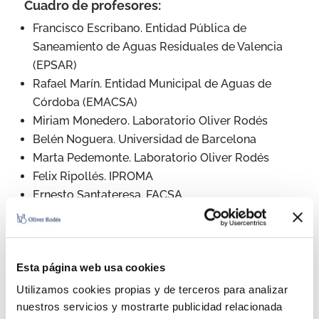
Cuadro de profesores:
Francisco Escribano. Entidad Pública de
Saneamiento de Aguas Residuales de Valencia
(EPSAR)
Rafael Marín. Entidad Municipal de Aguas de
Córdoba (EMACSA)
Miriam Monedero. Laboratorio Oliver Rodés
Belén Noguera. Universidad de Barcelona
Marta Pedemonte. Laboratorio Oliver Rodés
Felix Ripollés. IPROMA
Ernesto Santateresa. FACSA
Dirigido y coordinado por Rafael Mantecón y
Miguel Salgot.
Inscripciones:
formacion@oliver-rodes.com
Esta página web usa cookies
Persona de contacto:
Virginia Esteve
Teléfono:
(93) 4785678
Utilizamos cookies propias y de terceros para analizar
nuestros servicios y mostrarte publicidad relacionada