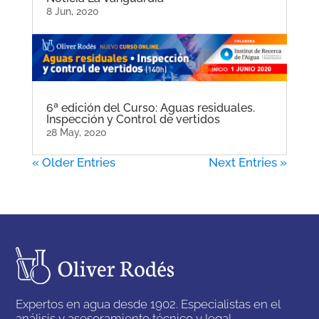
8 Jun, 2020
6ª edición del Curso: Aguas residuales.
Inspección y Control de vertidos
28 May, 2020
« Older Entries
Next Entries »
Expertos en agua desde 1902. Especialistas en el
análisis y asesoramiento técnico y legal.