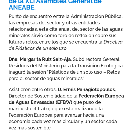
de la
XLI Asamblea General de
ANEABE
.
Punto de encuentro entre la Administración Pública,
las empresas del sector y otras entidades
relacionadas, esta cita anual del sector de las aguas
minerales sirvió como foro de reflexión sobre sus
futuros retos, entre los que se encuentra la
Directiva
de Plásticos de un solo uso
.
Dña. Margarita Ruiz Saiz-Aja
, Subdirectora General
Residuos del Ministerio para la Transición Ecológica
inaguró la sesión “Plásticos de un solo uso – Retos
para el sector de aguas minerales”
Asistieron entre otros,
D. Ermis Panagiotopoulos
,
Director de Sostenibilidad de la
Federación Europea
de Aguas Envasadas (EFBW)
que puso de
manifiesto el trabajo que está realizando la
Federación Europea para avanzar hacia una
economía cada vez más circular y un sector cada
vez más sostenible.