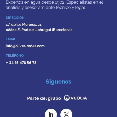
Expertos en agua desde 1902. Especialistas en el
análisis y asesoramiento técnico y legal.
DIRECCIÓN
c/ de les Moreres, 21
08820 El Prat de Llobregat (Barcelona)
EMAIL
info@oliver-rodes.com
TELÉFONO
+ 34 93 478 56 78
Siguenos
Parte del grupo